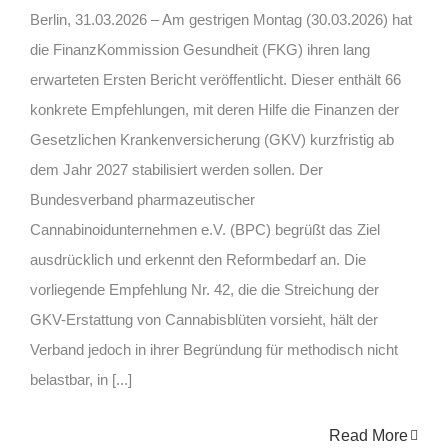
Berlin, 31.03.2026 – Am gestrigen Montag (30.03.2026) hat
die FinanzKommission Gesundheit (FKG) ihren lang
erwarteten Ersten Bericht veröffentlicht. Dieser enthält 66
konkrete Empfehlungen, mit deren Hilfe die Finanzen der
Gesetzlichen Krankenversicherung (GKV) kurzfristig ab
dem Jahr 2027 stabilisiert werden sollen. Der
Bundesverband pharmazeutischer
Cannabinoidunternehmen e.V. (BPC) begrüßt das Ziel
ausdrücklich und erkennt den Reformbedarf an. Die
vorliegende Empfehlung Nr. 42, die die Streichung der
GKV-Erstattung von Cannabisblüten vorsieht, hält der
Verband jedoch in ihrer Begründung für methodisch nicht
belastbar, in [...]
Read More