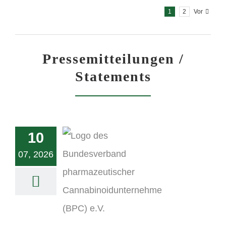
1
2
Vor
Pressemitteilungen /
Statements
10
07, 2026