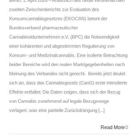
Berlin, 1. April 2026 – Anlässlich des heute veröffentlichten
zweiten Zwischenberichts zur Evaluation des
Konsumcannabisgesetzes (EKOCAN) betont der
Bundesverband pharmazeutischer
Cannabinoidunternehmen e.V. (BPC) die Notwendigkeit
einer kohärenten und abgestimmten Regulierung von
Konsum- und Medizinalcannabis. Eine isolierte Betrachtung
beider Bereiche wird den realen Marktgegebenheiten nach
Meinung des Verbandes nicht gerecht. Bereits jetzt deutet
sich an, dass das Cannabisgesetz (CanG) erste intendierte
Effekte entfaltet: Die Daten zeigen, dass sich der Bezug
von Cannabis zunehmend auf legale Bezugswege
verlagert, was eine partielle Zurückdrängung [...]
Read More