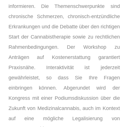
informieren. Die Themenschwerpunkte sind
chronische Schmerzen, chronisch-entzündliche
Erkrankungen und die Debatte über den richtigen
Start der Cannabistherapie sowie zu rechtlichen
Rahmenbedingungen. Der Workshop zu
Anträgen auf Kostenerstattung garantiert
Praxisnähe. Interaktivität ist jederzeit
gewährleistet, so dass Sie Ihre Fragen
einbringen können. Abgerundet wird der
Kongress mit einer Podiumsdiskussion über die
Zukunft von Medizinalcannabis, auch im Kontext
auf eine mögliche Legalisierung von