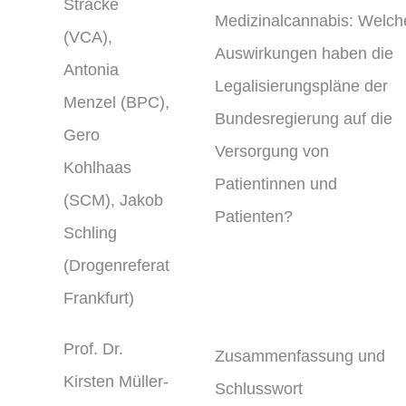
Stracke
Medizinalcannabis: Welch
(VCA),
Auswirkungen haben die
Antonia
Legalisierungspläne der
Menzel (BPC),
Bundesregierung auf die
Gero
Versorgung von
Kohlhaas
Patientinnen und
(SCM), Jakob
Patienten?
Schling
(Drogenreferat
Frankfurt)
Prof. Dr.
Zusammenfassung und
Kirsten Müller-
Schlusswort