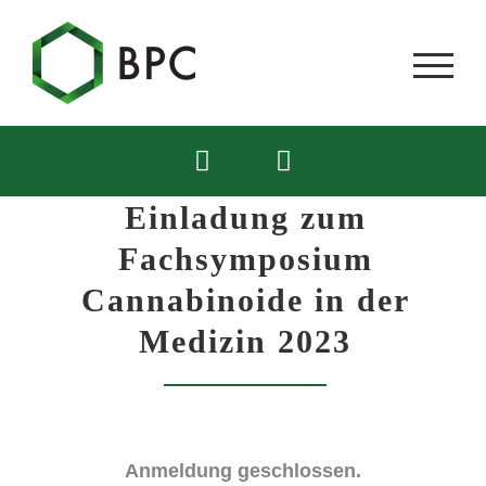
Skip
to
content
Einladung zum
Fachsymposium
Cannabinoide in der
Medizin 2023
Anmeldung geschlossen.