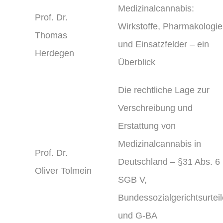
Medizinalcannabis:
Prof. Dr.
Wirkstoffe, Pharmakologie
Thomas
und Einsatzfelder – ein
Herdegen
Überblick
Die rechtliche Lage zur
Verschreibung und
Erstattung von
Medizinalcannabis in
Prof. Dr.
Deutschland – §31 Abs. 6
Oliver Tolmein
SGB V,
Bundessozialgerichtsurteil
und G-BA