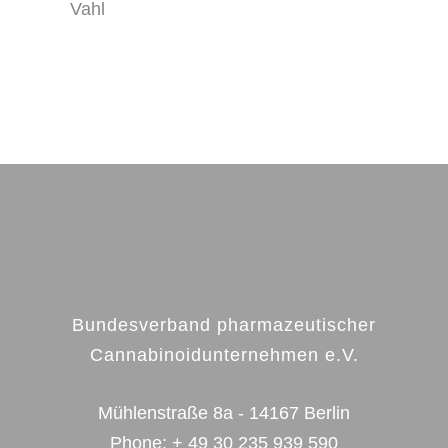
Vahl
Bundesverband pharmazeutischer
Cannabinoidunternehmen e.V.
Mühlenstraße 8a - 14167 Berlin
Phone:
+ 49 30 235 939 590