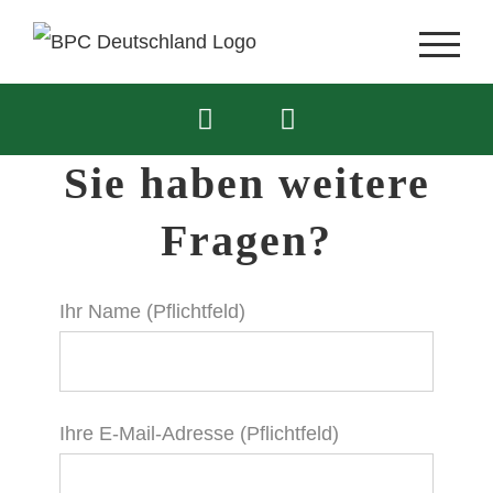
Skip
to
content
Sie haben weitere
Fragen?
Ihr Name (Pflichtfeld)
Ihre E-Mail-Adresse (Pflichtfeld)